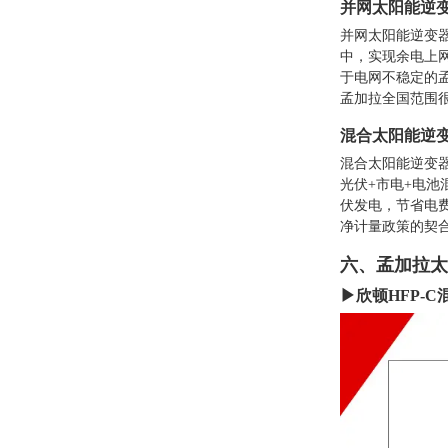
并网太阳能逆
并网太阳能逆变
中，实现余电上
于电网不稳定的
孟加拉全国范围
混合太阳能逆
混合太阳能逆变
光伏+市电+电
伏发电，节省电
净计量政策的契
六、孟加拉太
▶欣顿HFP-