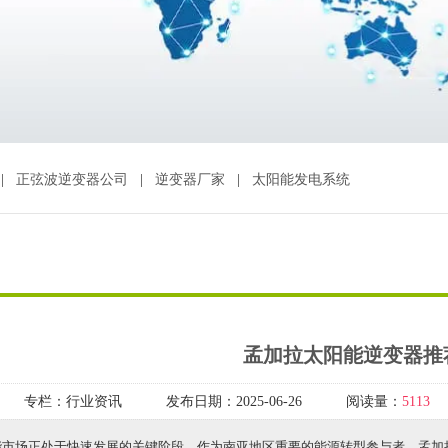
|
正弦波逆变器公司
|
逆变器厂家
|
太阳能发电系统
孟加拉太阳能逆变器推
专栏：
行业资讯
发布日期：
2025-06-26
阅读量：
5113
能市场正处于快速发展的关键阶段，作为南亚地区重要的能源转型参与者，孟加