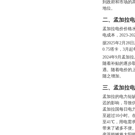
到政府和市场的
地位。
二、孟加拉电
孟加拉电价价格
电成本，2023-
据2025年2月
0.75塔卡，3月
2024年9月孟加
随着补贴的逐步
遇。随着电价的
随之增加。
三、孟加拉电
孟加拉的电力短
迟的影响，导致供
孟加拉国每日电力
至超过10小时。
至41℃，用电
带来了诸多不便
变器能够将太阳