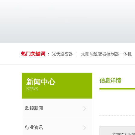
热门关键词
：
光伏逆变器
|
太阳能逆变器控制器一体机
信息详情
新闻中心
NEWS
欣顿新闻
行业资讯
孟加拉太阳