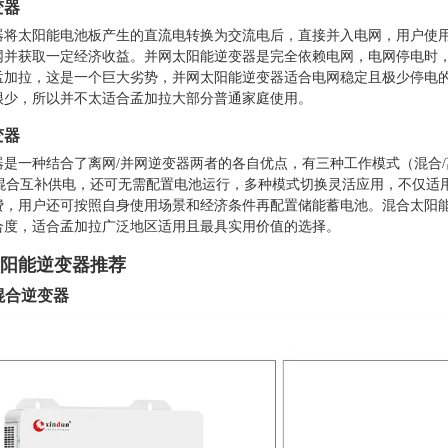
变器
器将太阳能电池板产生的直流电转换为交流电后，直接并入电网，用户使
网并获取一定经济收益。并网太阳能逆变器是完全依赖电网，电网停电时
孟加拉，这是一个巨大劣势，并网太阳能逆变器适合电网稳定且极少停电
很少，所以并不太适合孟加拉大部分普通家庭使用。
变器
器是一种结合了离网/并网逆变器两者的各自优点，有三种工作模式（混合/
池混合互补供电，还可无需配置电池运行，多种模式切换灵活应用，不仅适
费，用户还可按照自身使用场景和经济条件再配置储能蓄电池。混合太阳
合度，适合孟加拉广泛地区适用且最具实用价值的选择。
阳能逆变器推荐
C混合逆变器