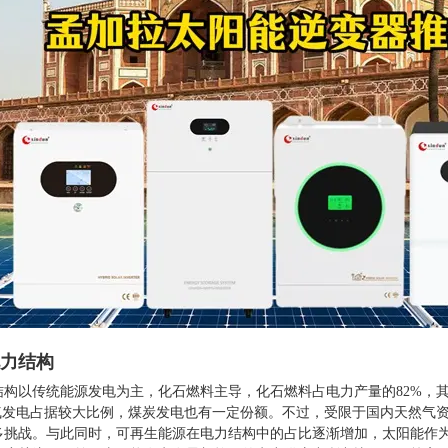
力结构
构以传统能源发电为主，化石燃料主导，化石燃料占电力产量的82%，其
气发电占据较大比例，煤炭发电也有一定份额。不过，受限于国内天然气
多挑战。与此同时，可再生能源在电力结构中的占比逐渐增加，太阳能作