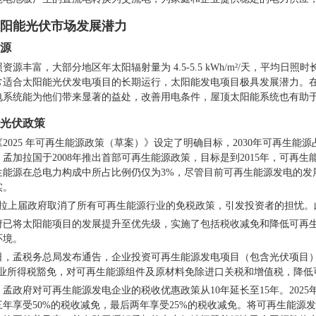
阳能光伏市场发展潜力
资源
丰富，大部分地区年太阳辐射量为 4.5-5.5 kWh/m²/天，平均日照时长约为
常适合太阳能光伏发电项目的长期运行，太阳能发电项目极具发展潜力。
电系统能为他们带来显著的益处，改善用电条件，屋顶太阳能系统也有助
能光伏政策
025 年可再生能源政策（草案）》设定了明确目标，2030年可再生能源占比20
孟加拉国于2008年推出首部可再生能源政策，目标是到2015年，可再生能
再生能源在总电力构成中所占比例仍仅为3%，尽管目前可再生能源发电的
实。
孟加拉上届政府取消了所有可再生能源行业的免税政策，引发投资者的担忧
府已将太阳能项目的发展提升至优先级，实施了包括税收减免和降低可再
环境。
月29日，孟税务总局发布通告，企业投资可再生能源发电项目（包含光伏项目）可
% 企业所得税豁免，对可再生能源组件及原材料免除进口关税和增值税，降
孟政府对可再生能源发电企业的税收优惠政策从10年延长至15年。2025年7
年享受50%的税收减免，最后两年享受25%的税收减免。将可再生能源发