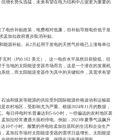
，但增长势头迅猛，未来有望在电力结构中占据更为重要的
取了电价补贴政策，电费相对低廉，但补贴导致电价低于发
F）要求孟加拉政府逐步取消补贴。
力和能源补贴。从2月起用于发电的天然气价格已上涨每单位
 塔卡/千瓦时（约0.102 美元）。这一电价水平虽然目前较低，但
对于当地的太阳能逆变器市场而言，这是一个潜在的发展机
电系统，而太阳能逆变器作为其中的关键组件，其需求有望
、石油和煤炭等能源的供应受到国际能源价格波动和运输延
农村地区，受影响尤为严重。根据2024年11月的数据，
兆瓦。每日停电时长普遍达到5-6小时，一些偏远的农村地区甚
孟加拉经常遭遇大面积停电。例如，2023年夏季气温飙升
长达10个小时。频繁的停电给孟加拉居民的生活和企业生产
题，孟加拉市场对太阳能逆变器的需求日益增长。太阳能逆
，在停电时能发挥重要作用，保障生活的基础用电。