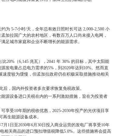
 5-7小时/天，全年总有效日照时长可达 2,000-2,500 小
在孟加拉国广大的农村地区，有数百万人口尚未接入电网，
于满足城市家庭和企业不断增长的能源需求。
%（6,145 兆瓦），2041 年 30% 的目标，其中太阳能
源发电量占总电力需求的5%，到2020年达到10%。然而直
发展速度较为缓慢，但孟加拉政府仍在积极采取措施推动相关
。此后，国内外投资者多次要求恢复免税政策。
生能源设备进口关税在内的一系列激励措施，旨在为投资者
享受10年期的税收优惠，2025-2030年投产的光伏项目享
低可再生能源设备成本。
月1日至2030年6月30日投入商业运营的发电厂将享受10年
电相关商品的进口预扣增值税降低5.0%。这些措施将会提高