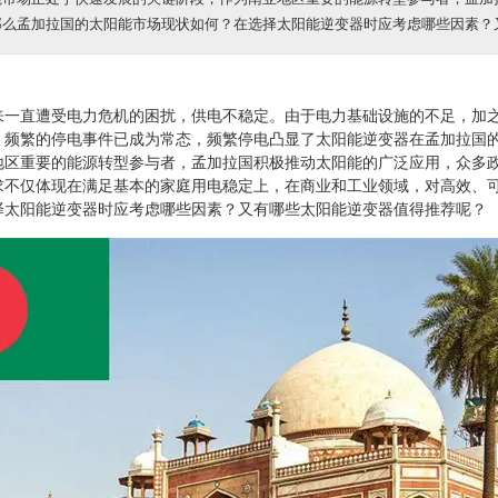
那么孟加拉国的太阳能市场现状如何？在选择太阳能逆变器时应考虑哪些因素？
来一直遭受电力危机的困扰，供电不稳定。由于电力基础设施的不足，加
，频繁的停电事件已成为常态，频繁停电凸显了太阳能逆变器在孟加拉国
地区重要的能源转型参与者，孟加拉国积极推动太阳能的广泛应用，众多
求不仅体现在满足基本的家庭用电稳定上，在商业和工业领域，对高效、
择太阳能逆变器时应考虑哪些因素？又有哪些太阳能逆变器值得推荐呢？