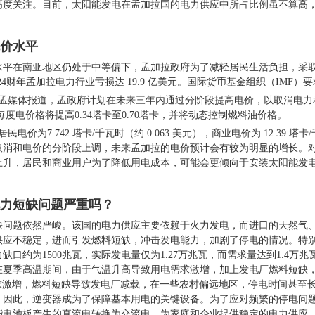
高度关注。目前，太阳能发电在孟加拉国的电力供应中所占比例虽不算高
价水平
水平在南亚地区仍处于中等偏下，孟加拉政府为了减轻居民生活负担，采
2024财年孟加拉电力行业亏损达 19.9 亿美元。国际货币基金组织（IM
28日孟媒体报道，孟政府计划在未来三年内通过分阶段提高电价，以取消电
起每度电价格将提高0.34塔卡至0.70塔卡，并将动态控制燃料油价格。
拉居民电价为7.742 塔卡/千瓦时（约 0.063 美元），商业电价为 12.39
取消和电价的分阶段上调，未来孟加拉的电价预计会有较为明显的增长。
上升，居民和商业用户为了降低用电成本，可能会更倾向于安装太阳能发
力短缺问题严重吗？
缺问题依然严峻。该国的电力供应主要依赖于火力发电，而进口的天然气
应不稳定，进而引发燃料短缺，冲击发电能力，加剧了停电的情况。特别是
缺口约为1500兆瓦，实际发电量仅为1.27万兆瓦，而需求量达到1.4万
在夏季高温期间，由于气温升高导致用电需求激增，加上发电厂燃料短缺，
需求激增，燃料短缺导致发电厂减载，在一些农村偏远地区，停电时间甚至
。因此，逆变器成为了保障基本用电的关键设备。为了应对频繁的停电问
能电池板产生的直流电转换为交流电，为家庭和企业提供稳定的电力供应