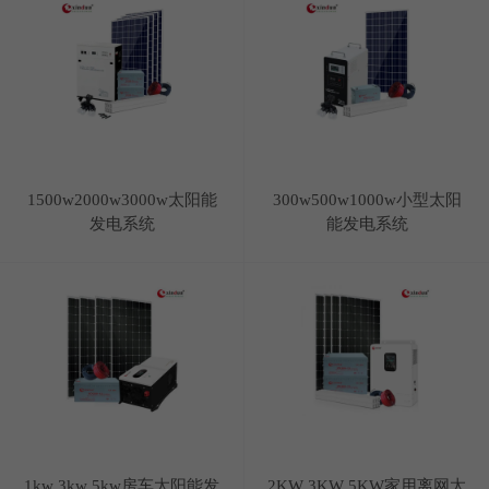
1500w2000w3000w太阳能
300w500w1000w小型太阳
发电系统
能发电系统
1kw 3kw 5kw房车太阳能发
2KW 3KW 5KW家用离网太