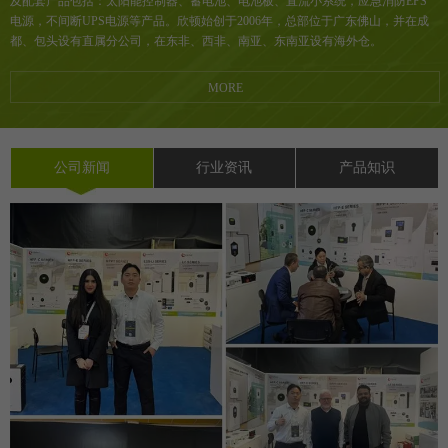
及配套产品包括：太阳能控制器、蓄电池、电池板、直流小系统，应急消防EPS
电源，不间断UPS电源等产品。欣顿
始创于2006年，
总部位于广东佛山，并在成
都、包头设有直属分公司，在东非、西非、南亚、东南亚设有海外仓。
MORE
公司新闻
行业资讯
产品知识