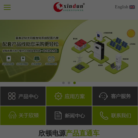
English
欣顿电源
产品直通车