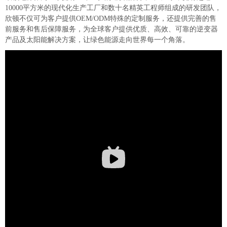
10000平方米的现代化生产工厂和数十名精英工程师组成的研发团队，
欣顿不仅可为客户提供OEM/ODM特殊的定制服务，还提供完善的售
前服务和售后保障服务，为全球客户提供优质、高效、可靠的逆变器
产品及太阳能解决方案，让绿色能源走向世界每一个角落。