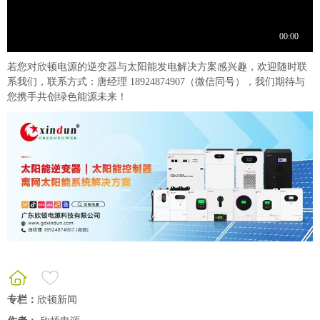
若您对欣顿电源的逆变器与太阳能发电解决方案感兴趣，欢迎随时联
系我们，联系方式：唐经理 18924874907（微信同号），我们期待与
您携手共创绿色能源未来！
专栏：
欣顿新闻