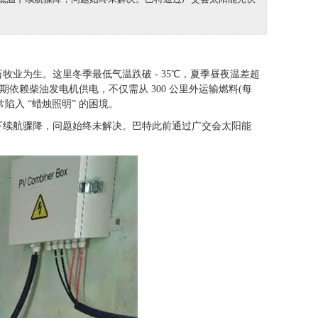
牧业为生。这里冬季最低气温跌破 - 35℃，夏季昼夜温差超
期依赖柴油发电机供电，不仅需从 300 公里外运输燃料(每
陷入 “蜡烛照明” 的困境。
下续航骤降，问题始终未解决。巴特此前通过广交会太阳能