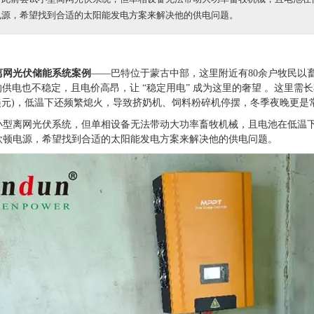
电源，希望找到合适的太阳能发电方案来解决他的供电问题。
离网光伏储能系统案例
——巴特位于蒙古中部，这里附近有80余户牧民以畜
的供电也不稳定，且电价高昂，让 “稳定用电” 成为这里的奢望 。这里需长
5 美元)，低温下还频繁熄火，导致挤奶机、饲料粉碎机停摆，冬季夜晚更是常
小型离网光伏系统，但单相设备无法带动大功率畜牧机械，且电池在低温
欣顿电源，希望找到合适的太阳能发电方案来解决他的供电问题。