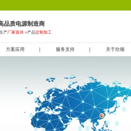
高品质电源制造商
○生产
厂家直供
○产品
定制加工
方案应用
服务支持
关于欣顿