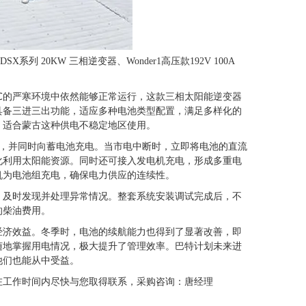
20KW 三相逆变器、Wonder1高压款192V 100A
5℃的严寒环境中依然能够正常运行，这款三相太阳能逆变器
具备三进三出功能，适应多种电池类型配置，满足多样化的
，适合蒙古这种供电不稳定地区使用。
载，并同时向蓄电池充电。当市电中断时，立即将电池的直流
化利用太阳能资源。同时还可接入发电机充电，形成多重电
机为电池组充电，确保电力供应的连续性。
，及时发现并处理异常情况。整套系统安装调试完成后，不
的柴油费用。
经济效益。冬季时，电池的续航能力也得到了显著改善，即
随地掌握用电情况，极大提升了管理效率。巴特计划未来进
他们也能从中受益。
在工作时间内尽快与您取得联系，采购咨询：唐经理