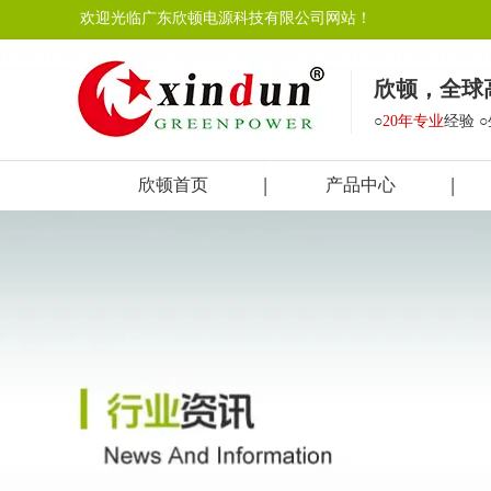
欢迎光临广东欣顿电源科技有限公司网站！
欣顿，全球
○
20年专业
经验 
欣顿首页
产品中心