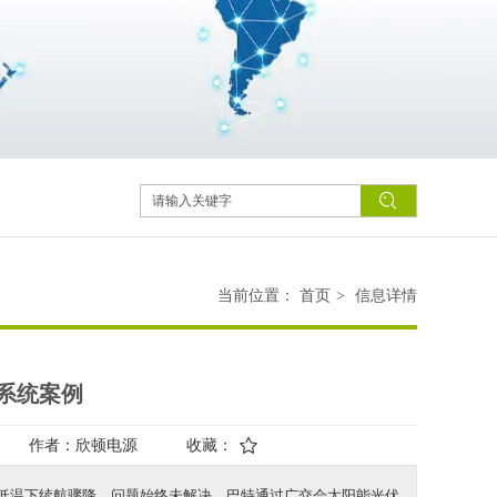
当前位置：
首页
>
信息详情
系统案例
作者：
欣顿电源
收藏：
低温下续航骤降，问题始终未解决。巴特通过广交会太阳能光伏