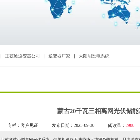
|
正弦波逆变器公司
|
逆变器厂家
|
太阳能发电系统
蒙古20千瓦三相离网光伏储能
专栏：
客户见证
发布日期：
2025-09-30
阅读量：
2900
特此前尝试小型离网光伏系统，但单相设备无法带动大功率畜牧机械，且电池在