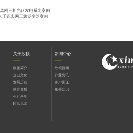
kW离网三相光伏发电系统案例
10千瓦离网工频逆变器案例
关于欣顿
新闻中心
欣顿简介
欣顿新闻
企业文化
行业资讯
发展历程
客户见证
荣誉资质
相关知识
生产基地
团队风采