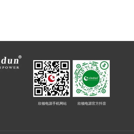
欣顿电源手机网站 欣顿电源官方抖音