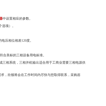
器
中设置相应的参数。
三个选项）。
电压相位相差120度。
08V，符合美标的三相设备用电标准。
组成三相系统，三相并机输出适合用于工商业需要三相电源供
需求，欣顿将会在工作时间内尽快与您取得联系，采购咨