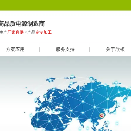
高品质电源制造商
○生产
厂家直供
○产品
定制加工
方案应用
服务支持
关于欣顿