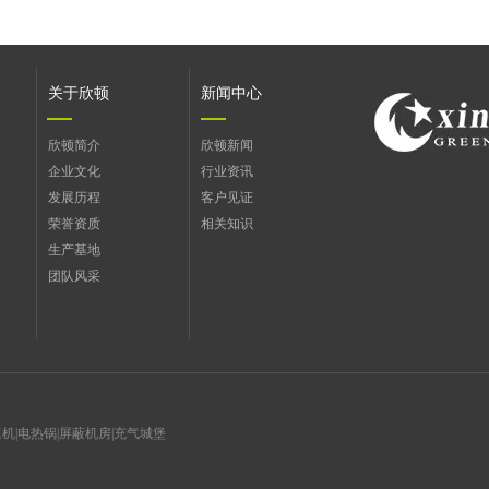
关于欣顿
新闻中心
欣顿简介
欣顿新闻
企业文化
行业资讯
发展历程
客户见证
荣誉资质
相关知识
生产基地
团队风采
速机
|
电热锅
|
屏蔽机房
|
充气城堡