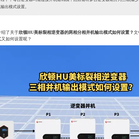
机输出模式设置。
介绍了关于
欣顿HU美标裂相逆变器的两相分相并机输出模式如何设置？
文
式又如何设置呢？