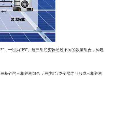
2”、一组为“P3”。这三组逆变器通过不同的数量组合，构建
3”组。这是最基础的三相并机组合，最少3台逆变器才可形成三相并机