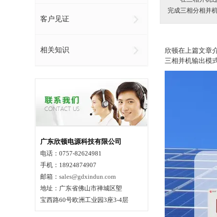
完成三相分相并
客户见证
相关知识
欣顿在上篇文章
三相并机输出模
广东欣顿电源科技有限公司
电话：0757-82624981
手机：18924874907
邮箱：
sales@gdxindun.com
地址：广东省佛山市禅城区塱
宝西路60号欧洲工业园3座3-4层