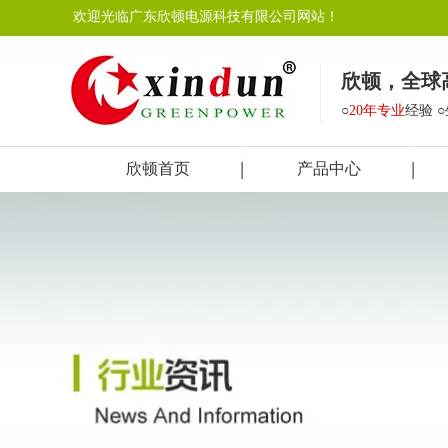
欢迎光临广东欣顿电源科技有限公司网站！
欣顿，全球
○
20年专业
经验 
欣顿首页
产品中心