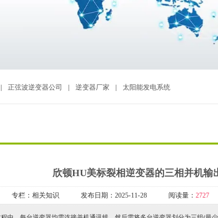
|
正弦波逆变器公司
|
逆变器厂家
|
太阳能发电系统
欣顿HU美标裂相逆变器的三相并机输
专栏：
相关知识
发布日期：
2025-11-28
阅读量：
2727
程中，每台逆变器均需连接并机通讯线，然后需将多台逆变器划分为三组(最少