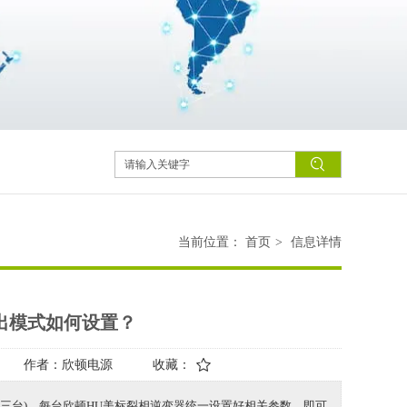
当前位置：
首页
>
信息详情
出模式如何设置？
作者：
欣顿电源
收藏：
三台)，每台欣顿HU美标裂相逆变器统一设置好相关参数，即可