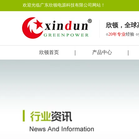
欢迎光临广东欣顿电源科技有限公司网站！
欣顿，全球
○
20年专业
经验 
欣顿首页
产品中心