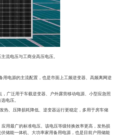
压主流电压与工商业高压电压。
应急备用电源的主流配置，也是市面上工频逆变器、高频离网逆
特点，广泛用于车载逆变器、户外露营移动电源、小型应急照
首选电压。
半，线缆发热、压降损耗降低、逆变器运行更稳定，多用于房车储
高、应用最广的标准电压。该电压等级转换效率更高，发热损
光伏储能一体机、大功率家用备用电源，也是目前户用储能