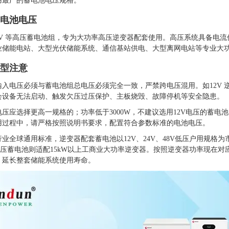
用最广的蓄电池电压规格。
电池电压
、384V 等高压蓄电池组，专为大功率高压逆变器配套使用。高压系统具备
业储能电站、大型光伏储能系统、通信基站供电、大型离网电站等专业大
型注意
入电压必须与蓄电池组总电压必须完全一致，严禁跨电压混用。如12V 逆变
会设备无法启动、触发欠压过压保护、主板烧毁、故障停机等安全隐患。
压应选择更高一规格的；功率低于3000W，不建议选用12V电压的蓄
用过程中，请严格按照说明书要求，配置符合参数标准的电池电压。
业全球通用标准，逆变器配套蓄电池以12V、24V、48V低压户用规格
高压蓄电池则适配15kW以上工商业大功率逆变器。按照逆变器功率现在
、延长整套储能系统使用寿命。