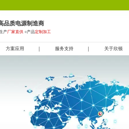
高品质电源制造商
○生产
厂家直供
○产品
定制加工
方案应用
服务支持
关于欣顿