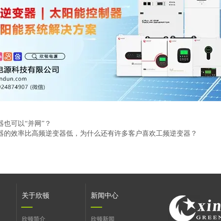
器也可以“并网”？
器的效率比高频逆变器低，为什么还有许多客户喜欢工频逆变器？
关于欣顿
新闻中心
欣顿简介
欣顿新闻