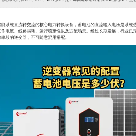
储能系统直流转交流的核心电力转换设备，蓄电池的直流输入电压是系统
工作电流、线路损耗、运行稳定性以及适配场景。经过长期发展，行业已
功率段的逆变器，不可随意混用搭配。