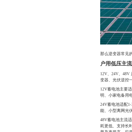
那么逆变器常见
户用低压主流
12V、24V、
变器、光伏逆控
12V蓄电池主
明、小家电备用
24V蓄电池适配
能、小型离网光
48V蓄电池主流
耗更低、支持长