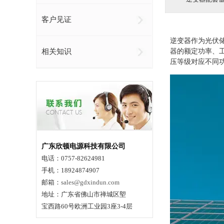
客户见证
逆变器作为光伏
相关知识
器的额定功率、
压等级对应不同
广东欣顿电源科技有限公司
电话：0757-82624981
手机：18924874907
邮箱：
sales@gdxindun.com
地址：广东省佛山市禅城区塱
宝西路60号欧洲工业园3座3-4层