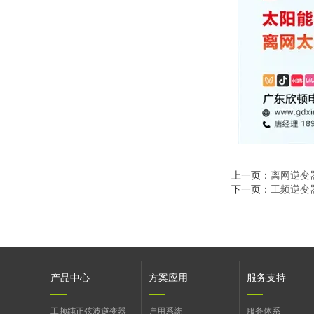
上一页：
离网逆变
下一页：
工频逆变
产品中心
方案应用
服务支持
工频纯正弦波逆变器
户用系统
服务体系