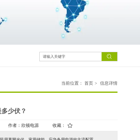
当前位置：
首页
>
信息详情
是多少伏？
作者：
欣顿电源
收藏：
也是民用离网光伏、家用储能、应急备用电源的主流配置。