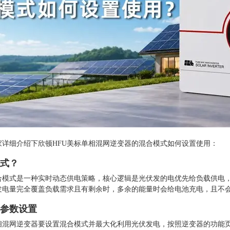
家详细介绍下
欣顿HFU美标单相混网逆变器的混合模式如何设置使用：
式？
合模式是一种实时动态供电策略，核心逻辑是光伏发的电优先给负载供电
发电量完全覆盖负载需求且有剩余时，多余的能量时会给电池充电，且不
参数设置
单相混网逆变器要设置混合模式并最大化利用光伏发电，按照逆变器的功能