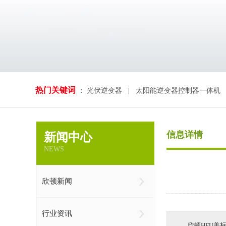
热门关键词
：
光伏逆变器
|
太阳能逆变器控制器一体机
信息详情
新闻中心
NEWS
欣顿新闻
行业资讯
欣顿HFU美