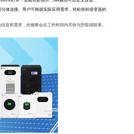
独特RGB灯带，智能色彩指示，8种颜色可自定义设置。
置分体连接。用户可根据实际应用需求，轻松拆卸逆变器的
的信息和需求，欣顿将会在工作时间内尽快与您取得联系，