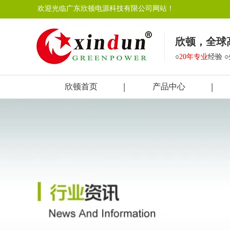
欢迎光临广东欣顿电源科技有限公司网站！
欣顿，全球
○
20年专业
经验 
欣顿首页
产品中心