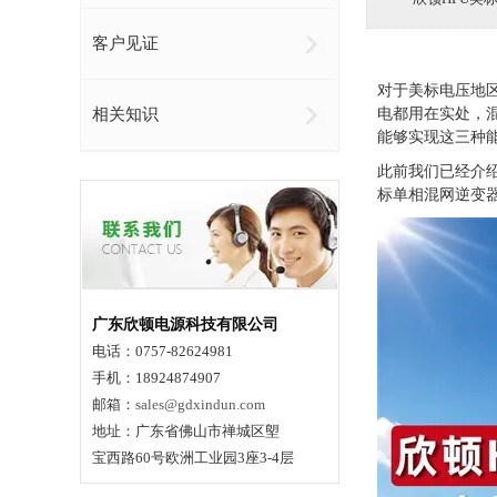
客户见证
对于美标电压地
相关知识
电都用在实处，
能够实现这三种
此前我们已经介
标单相混网逆变
广东欣顿电源科技有限公司
电话：0757-82624981
手机：18924874907
邮箱：
sales@gdxindun.com
地址：广东省佛山市禅城区塱
宝西路60号欧洲工业园3座3-4层