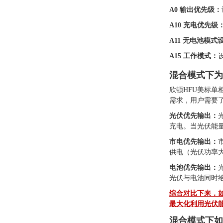
A0 输出优先级：
A10 充电优先级
A11 无电池模式
A15 工作模式：
混合模式下为
欣顿HFU美标
需求，用户需要
光伏优先输出：
充电。当光伏能
市电优先输出：
供电（光伏功率
电池优先输出：
光伏与电池同时
综合对比下来，
最大化利用光伏
混合模式下如