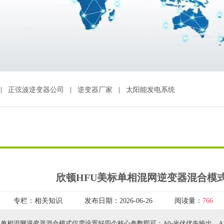
|
正弦波逆变器公司
|
逆变器厂家
|
太阳能发电系统
欣顿HFU美标单相混网逆变器混合模
专栏：
相关知识
发布日期：
2026-06-26
阅读量：
766
标单相混网逆变器混合模式仅需设置好四个核心参数即可：A0-光伏优先输出，A11-