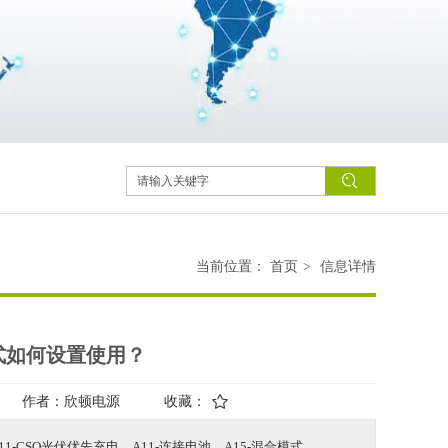
当前位置：
首页
>
信息详情
式如何设置使用？
作者：
欣顿电源
收藏：
CSO光伏优先充电，A11-连接电池，A15-混合模式。