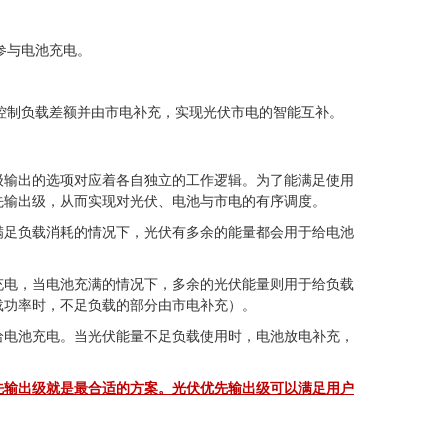
参与电池充电。
控制负载差额并由市电补充，实现光伏市电的智能互补。
级输出的选项对应着各自独立的工作逻辑。为了能满足使用
先输出级，从而实现对光伏、电池与市电的有序调度。
满足负载消耗的情况下，光伏有多余的能量都会用于给电池
充电，当电池充满的情况下，多余的光伏能量则用于给负载
载功率时，不足负载的部分由市电补充）。
给电池充电。当光伏能量不足负载使用时，电池放电补充，
先输出级就是最合适的方案。
光伏优先输出级
可以满足用户