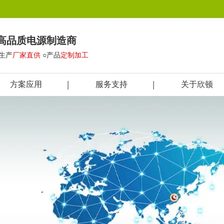
高品质电源制造商
○生产
厂家直供
○产品
定制加工
方案应用
服务支持
关于欣顿