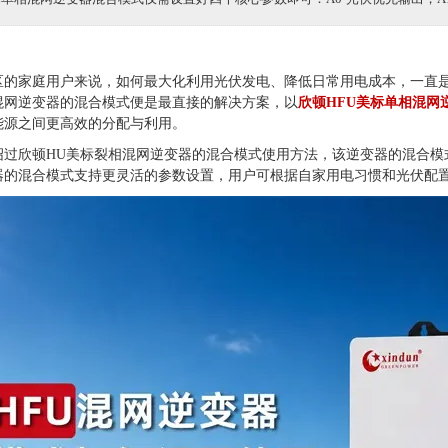
区的家庭用户来说，如何最大化利用光伏发电、降低日常用电成本，一直
混网逆变器的混合模式便是最直接的解决方案，以
欣顿HFU美标单相混网
能源之间更高效的分配与利用。
绍过欣顿HU美标裂相混网逆变器的混合模式使用方法，该逆变器的混合模
器的混合模式支持更灵活的参数设置，用户可根据自家用电习惯和光伏配