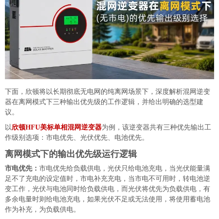
下面，欣顿将以长期彻底无电网的纯离网场景下，深度解析混网逆变
器在离网模式下三种输出优先级的工作逻辑，并给出明确的选型建
议。
以
欣顿HFU美标单相混网逆变器
为例，该逆变器共有三种优先输出工
作级别选项：市电优先、光伏优先、电池优先。
离网模式下的输出优先级运行逻辑
市电优先：
市电优先给负载供电，光伏只给电池充电，当光伏能量满
足不了充电的设定值时，市电补充充电，当市电不可用时，转电池逆
变工作，光伏与电池同时给负载供电，而光伏将优先为负载供电，有
多余电量时则给电池充电，如果光伏不足或无法使用，将使用蓄电池
作为补充，为负载供电。