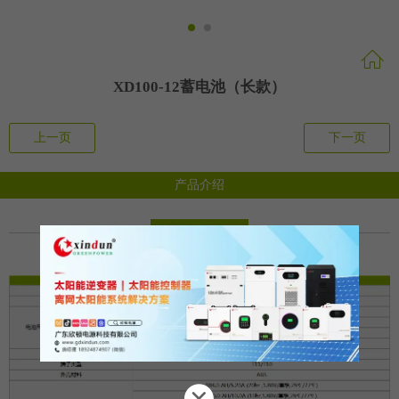
XD100-12蓄电池（长款）
上一页
下一页
产品介绍
产品规格