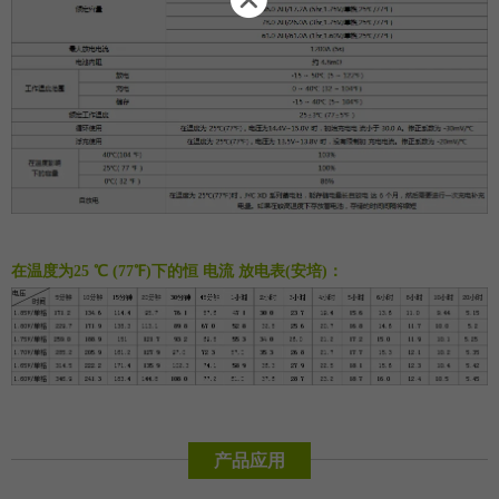
在温度为25 ℃ (77℉)下的恒 电流 放电表(安培)：
产品应用