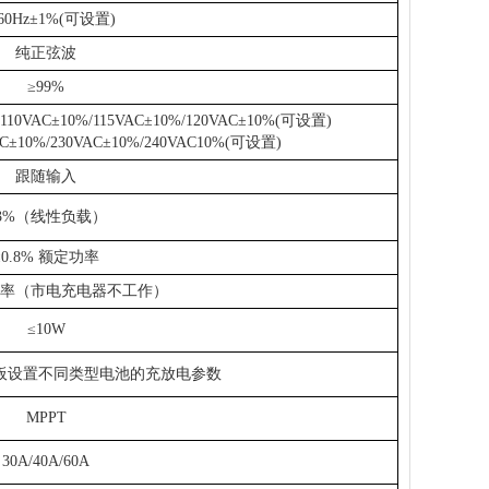
/60Hz±1%(可设置)
纯正弦波
≥99%
/110VAC±10%/115VAC±10%/120VAC±10%(可设置)
AC±10%/230VAC±10%/240VAC10%(可设置)
跟随输入
3%（线性负载）
≤0.8% 额定功率
功率（市电充电器不工作）
≤10W
板设置不同类型电池的充放电参数
MPPT
30A/40A/60A