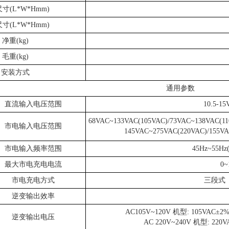
寸(L*W*Hmm)
寸(L*W*Hmm)
净重(kg)
毛重(kg)
安装方式
通用参数
直流输入电压范围
10.5
68VAC~133VAC(105VAC)/73VAC~138VAC(11
市电输入电压范围
145VAC~275VAC(220VAC)/155V
市电输入频率范围
45Hz~55Hz(
最大市电充电电流
0
市电充电方式
三段式
逆变输出效率
AC105V~120V 机型: 105VAC±2
逆变输出电压
AC 220V~240V 机型: 220