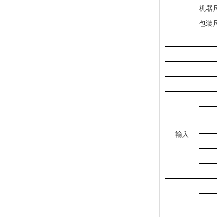
机器尺
包装尺
输入