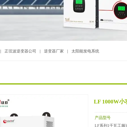
|
正弦波逆变器公司
|
逆变器厂家
|
太阳能发电系统
LF 1000
产品型号
LF系列1千瓦工频逆