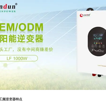
率工频逆变器特点