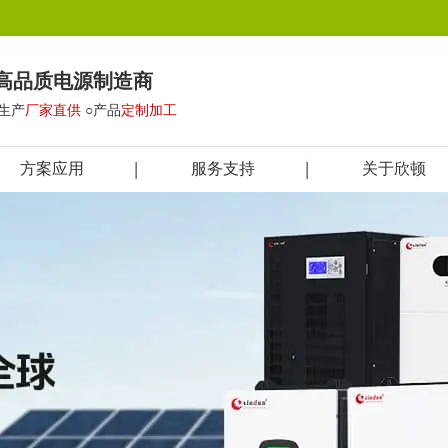
高品质电源制造商
○生产
厂家直供
○产品
定制加工
方案应用
服务支持
关于欣顿