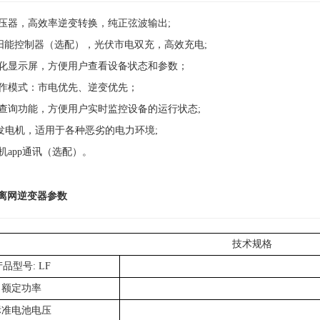
压器，高效率逆变转换，纯正弦波输出;
太阳能控制器（选配），光伏市电双充，高效充电;
体化显示屏，方便用户查看设备状态和参数；
工作模式：市电优先、逆变优先；
查询功能，方便用户实时监控设备的运行状态;
油发电机，适用于各种恶劣的电力环境;
手机app通讯（选配）。
率离网逆变器
参数
技术规格
品型号: LF
额定功率
标准电池电压