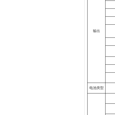
输出
电池类型