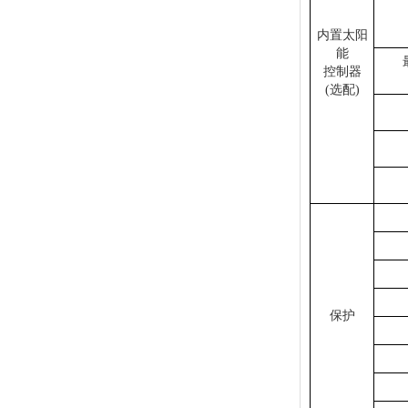
内置太阳
能
控制器
(选配)
保护