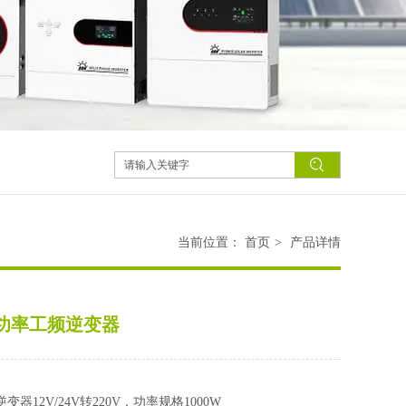
当前位置：
首页
>
产品详情
W小功率工频逆变器
变器12V/24V转220V，功率规格1000W