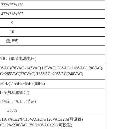
333x253x126
423x318x205
9
10
壁挂式
-15VDC（单节电池电压）
0VAC)/78VAC~143VAC(115VAC)/83VAC~148VAC(120VAC)/
AC~285VAC(230VAC)/165VAC~295VAC(240VAC)
50Hz) / 55Hz~65Hz(60Hz)
~15A(视机型而定)
（恒流，恒压，浮充）
≥85%
%/110VAC±2%/115VAC±2%/120VAC±2%(可设置)
VAC±2%/230VAC±2%/240VAC±2%(可设置)