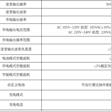
逆变输出频率
50
逆变输出波形
市电输出效率
AC 105V~120V 机型: 105VAC±10%
市电输出电压范围
AC 220V~240V 机型: 220V
市电输出频率范围
逆变输出波形失真度
≤
电池模式空载损耗
市电模式空载损耗
≤2%额定
节能模式空载损耗
自定义电池
可自行通过操作面
充电模式
充电电流