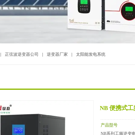
|
正弦波逆变器公司
|
逆变器厂家
|
太阳能发电系统
NB 便携式
产品型号
NB系列工频逆变电源