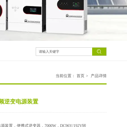
当前位置：
首页
>
产品详情
工频逆变电源装置
装置，便携式逆变器，7000W，DC96V/192V转