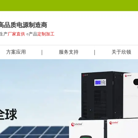
高品质电源制造商
○生产
厂家直供
○产品
定制加工
方案应用
服务支持
关于欣顿