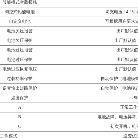
节能模式空载损耗
阀控式铅酸电池
均充电压:14.2V
自定义电池
可根据用户要求
电池欠压报警
出厂默认值
电池欠压保护
出厂默认值：
电池过压报警
出厂默认值
电池过压保护
出厂默认值
电池过压恢复电压
出厂默认值：
过载功率保护
自动保护（电池模
逆变输出短路保护
自动保护（电池模
温度保护
>
A
正常工作
B
电池故障、电压异常
C
初次开机，机
工作模式
逆变优