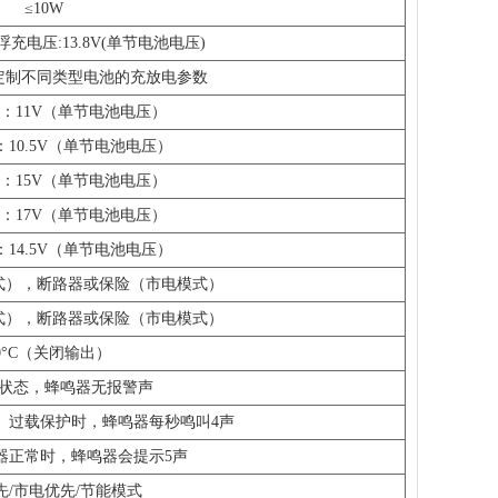
≤10W
; 浮充电压:13.8V(单节电池电压)
定制不同类型电池的充放电参数
：11V（单节电池电压）
10.5V（单节电池电压）
：15V（单节电池电压）
：17V（单节电池电压）
14.5V（单节电池电压）
式），断路器或保险（市电模式）
式），断路器或保险（市电模式）
90°C（关闭输出）
状态，蜂鸣器无报警声
、过载保护时，蜂鸣器每秒鸣叫4声
器正常时，蜂鸣器会提示5声
先/市电优先/节能模式