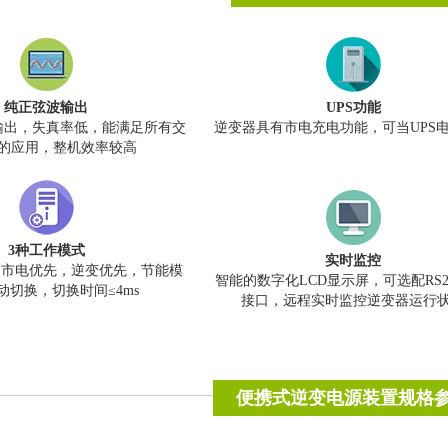
纯正弦波输出
UPS功能
输出，失真率低，能满足所有交
逆变器具有市电充电功能，可当UPS
的应用，整机效率较高
3种工作模式
实时监控
（市电优先，逆变优先，节能模
智能的数字化LCD显示屏，可选配RS2
动切换，切换时间≤4ms
接口，远程实时监控逆变器运行
便携式逆变电源装置规格