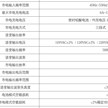
市电输入频率范围
45Hz~55Hz(5
最大市电充电电流
6A~
市电充电电压
密封铅酸电池：均充电压:14
市电充电方式
三段式
逆变输出效率
逆变输出电压
110VAC±2%
/ 120VAC±2%
/ 220V
逆变输出频率
50H
逆变输出波形
市电输出效率
市电输出电压范围
市电输出频率范围
逆变输出波形失真度
≤
电池模式空载损耗
市电模式空载损耗
≤2%额定