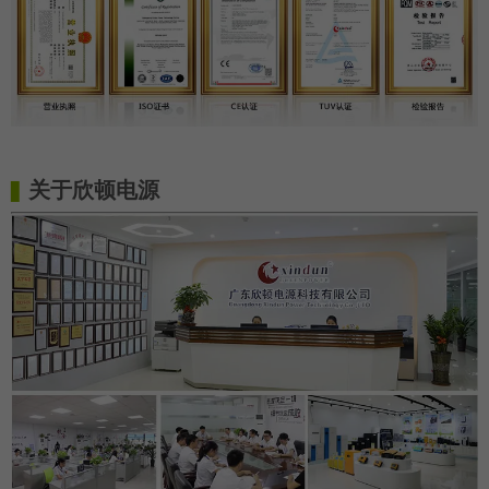
关于欣顿电源
▋