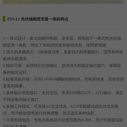
▋
ESS-Li 光伏储能逆变器一体机特点
1.一体式设计：集太阳能控制器、逆变器、锂电池于一体式的光伏储
能逆变一体机，简化了系统的安装和使用流程，使用更便捷。
2.强大的承载能力：3倍峰值功率，具备强大的承载能力，适用各种设
备和负载需求。
3.稳定可靠：采用纯正弦波输出，提供强大的稳定输出能力，保障设
备的稳定运行。
4.能量高效存储：采用LiFePO4磷酸铁锂电池，充电更快速，高效存储
更多的能量。
5.多种输出类型接口：支持交流、直流USB插口(5V、12V)输出，满足
不同设备的输出接口。
6.多种工作模式：可选择AC交流优先、ECO节能模式或光伏优先模
式，用户根据需求进行切换调整，灵活适应各种场景。
7.可调充电电流：市电充电电流可设置范围为0-30A，用户可根据实际
运行自主调整。