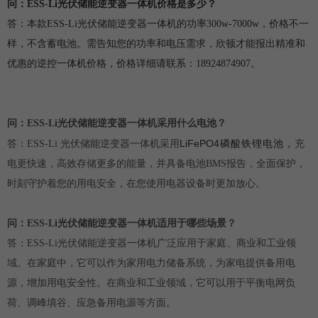
问：
ESS-Li光伏储能逆变器一体机
价格是多少？
答：本款
ESS-Li光伏储能逆变器一体机的
功率300w-7000w，价格不一
样，不含蓄电池。需告知您的功率和电压需求，欣顿才能报出精准和
优惠的逆控一体机价格，价格详细请联系：
18924874907
。
问：ESS-Li光伏储能逆变器一体机采用什么电池？
LiFePO
4磷酸铁锂电池，
答：ESS-Li 光伏储能逆变器一体机采用
充
电更快速，高效存储更多的能量，
并具备电池BMS报告，全面保护，
时刻守护着您的用电安全，在您使用电器设备时更加放心。
问：ESS-Li
光伏储能逆变器一体机
适用于哪些场景？
答：ESS-Li光伏储能逆变器一体机广泛应用于家庭、商业和工业领
域。在家庭中，它可以作为家用电力储备系统，为家电提供备用电
源，增加用电安全性。在商业和工业领域，它可以用于平衡电网负
荷、调峰填谷、应急备用电源等方面。