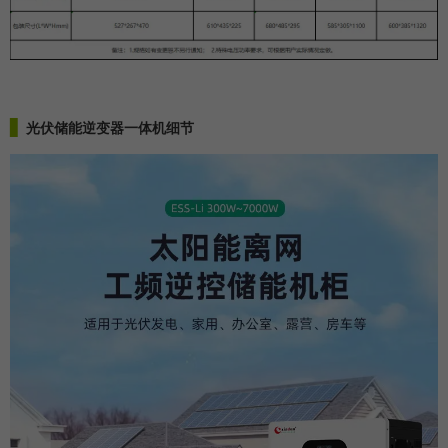
▋
光伏储能逆变器一体机
细节