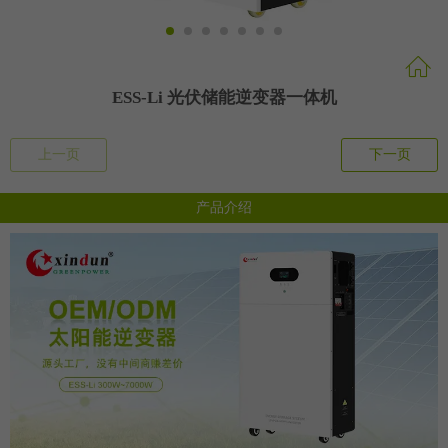
ESS-Li 光伏储能逆变器一体机
上一页
下一页
产品介绍