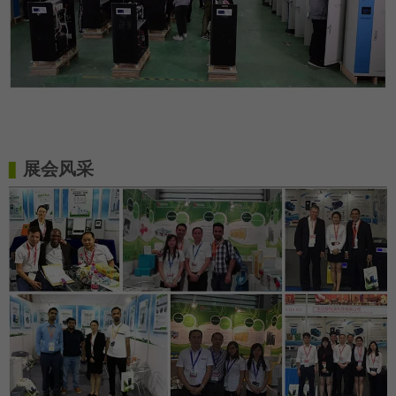
展会风采
▋