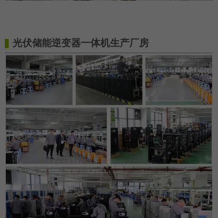
光伏储能逆变器一体机
生产厂房
▋