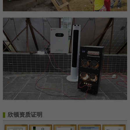
欣顿资质证明
▋